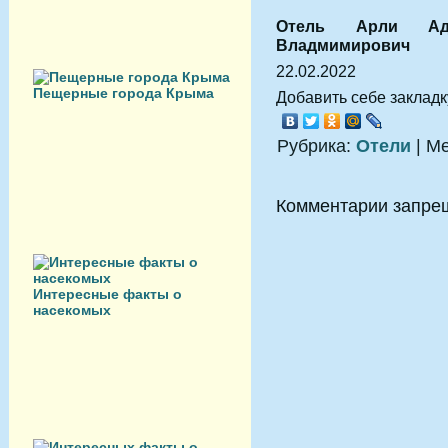
Отель Арли Ад
Владмимирович
22.02.2022
Пещерные города Крыма
Добавить себе закладку
Рубрика:
Отели
| М
Комментарии запре
Интересные факты о
насекомых