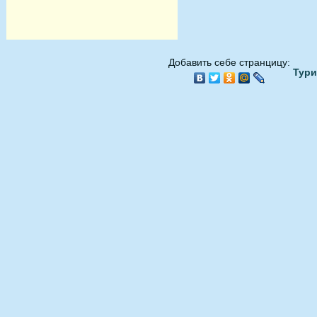
Добавить себе странцицу:
Тури