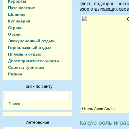
Курорты
здесь подобран весь
Путешествие
взор отдыхающих свое
Шоппинг
Кулинария
Страны
Отели
Экскурсионный отдых
Горнолыжный отдых
Пляжный отдых
Достопримечательности
Советы туристам
Разное
Поиск по сайту
Отель Арли Адлер
Какую роль игра
Интересное