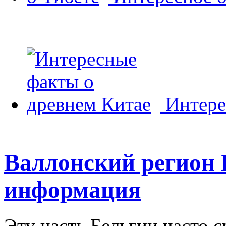
Интере
Валлонский регион 
информация
Эту часть Бельгии часто