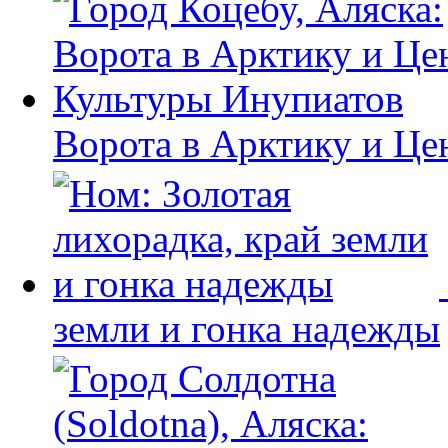
Ворота в Арктику и Це
земли и гонка надежды