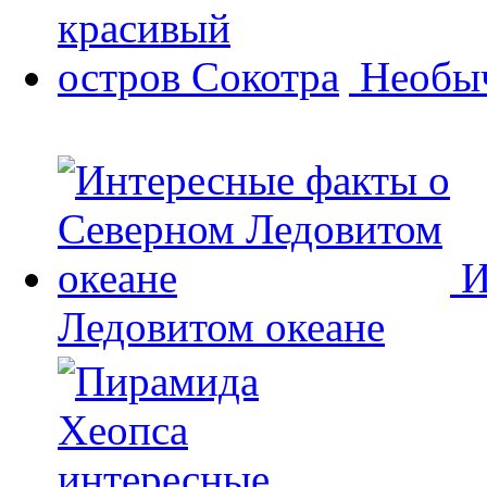
Необыч
И
Ледовитом океане