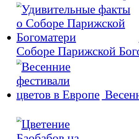
Соборе Парижской Бог
Весенн