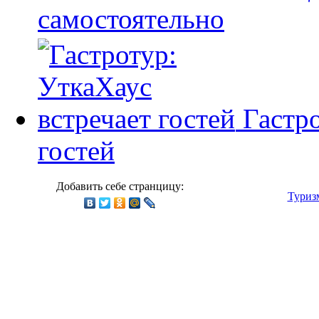
самостоятельно
Гастр
гостей
Добавить себе странцицу:
Туриз