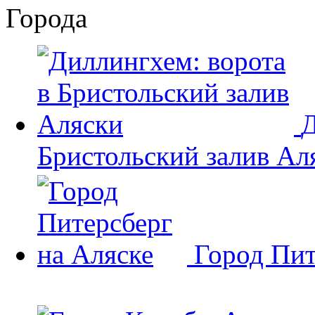
Города
Д
Бристольский залив Ал
Город Пит