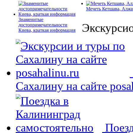
Мечеть Кетшава, Алж
Знаменитые
Экскурси
достопримечательности
Киева, краткая информация
Сахалину на сайте posah
Поезд