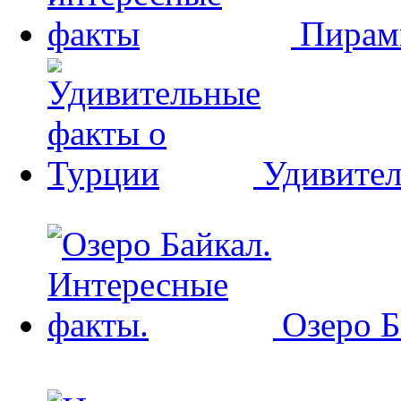
Пирам
Удивител
Озеро Б