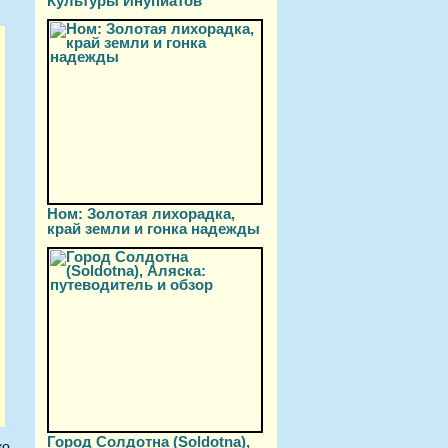
Культуры Инупиатов
Ном: Золотая лихорадка,
край земли и гонка надежды
Город Солдотна (Soldotna),
ко