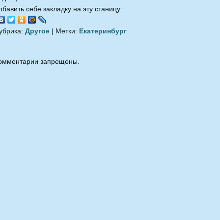
обавить себе закладку на эту станицу:
убрика:
Другое
| Метки:
Екатеринбург
омментарии запрещены.