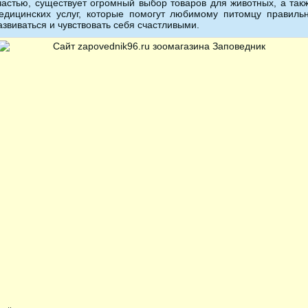
частью, существует огромный выбор товаров для животных, а так
едицинских услуг, которые помогут любимому питомцу правиль
азвиваться и чувствовать себя счастливыми.