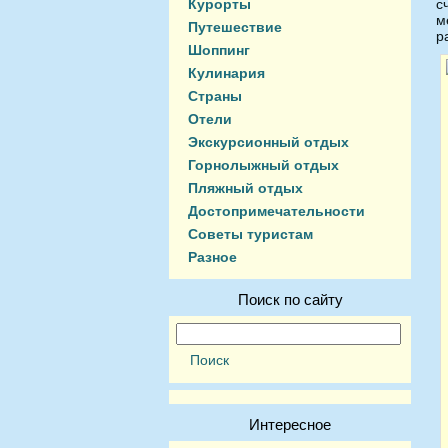
Курорты
с
м
Путешествие
р
Шоппинг
Кулинария
Страны
Отели
Экскурсионный отдых
Горнолыжный отдых
Пляжный отдых
Достопримечательности
Советы туристам
Разное
Поиск по сайту
Интересное