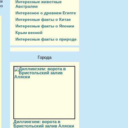
же
Интересные животные
но
Австралии
Интересное о древнем Египте
Интересные факты о Китае
Интересные факты о Японии
Крым весной
Интересные факты о природе
Города
Диллингхем: ворота в
Бристольский залив Аляски