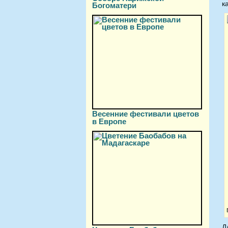
к
Богоматери
Весенние фестивали цветов
в Европе
Д