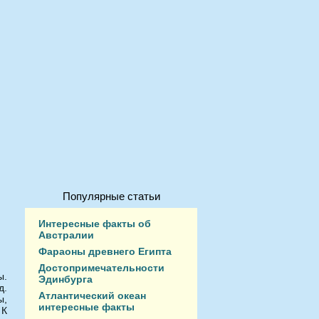
Популярные статьи
Интересные факты об
Австралии
Фараоны древнего Египта
Достопримечательности
ы.
Эдинбурга
д.
Атлантический океан
ы,
интересные факты
.
К