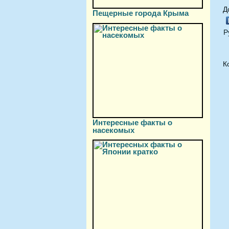
Д
Пещерные города Крыма
Р
К
Интересные факты о
насекомых