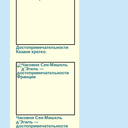
Достопримечательности
Казани кратко.
Часовня Сен-Мишель
д’Эгиль —
достопримечательности