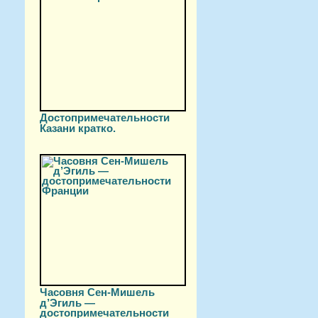
Достопримечательности
Казани кратко.
Часовня Сен-Мишель
д’Эгиль —
достопримечательности