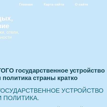
Главная
Карта сайта
О сайте
дых,
вие
и, отели,
ьности
ТОГО государственное устройство
и политика страны кратко
ГОСУДАРСТВЕННОЕ УСТРОЙСТВО
И ПОЛИТИКА.