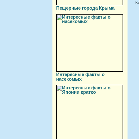
К
Пещерные города Крыма
Интересные факты о
насекомых