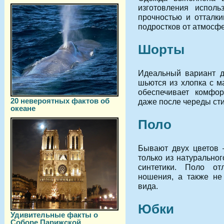
изготовления исполь
прочностью и отталки
подростков от атмосф
Шорты
Идеальный вариант д
шьются из хлопка с м
обеспечивает комфо
20 невероятных фактов об
даже после череды сти
океане
Поло
Бывают двух цветов –
только из натурально
синтетики. Поло от
ношения, а также не
вида.
Юбки
Удивительные факты о
Соборе Парижской