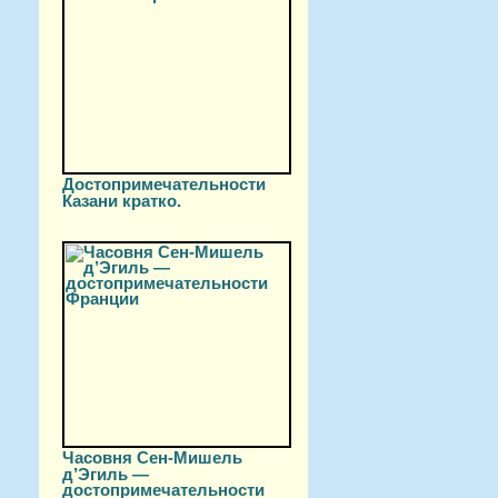
Достопримечательности
Казани кратко.
Часовня Сен-Мишель
д’Эгиль —
достопримечательности