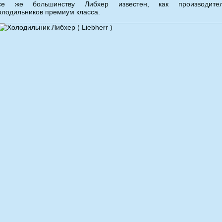
се же большинству Либхер известен, как производите
олодильников премиум класса.