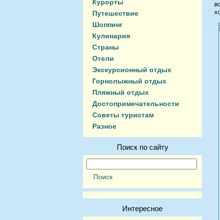
Курорты
в
х
Путешествие
Шоппинг
Кулинария
Страны
Отели
Экскурсионный отдых
Горнолыжный отдых
Пляжный отдых
Достопримечательности
Советы туристам
Разное
Поиск по сайту
Интересное