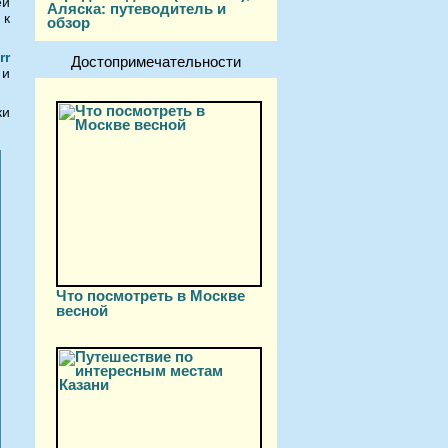
ей
Аляска: путеводитель и
 к
обзор
rr
Достопримечательности
 и
ки
Что посмотреть в Москве
весной