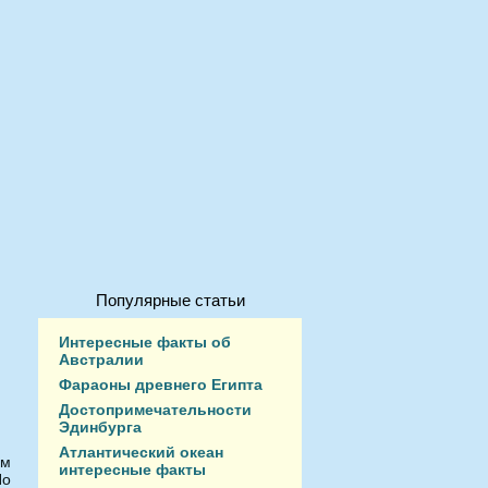
Популярные статьи
Интересные факты об
Австралии
Фараоны древнего Египта
Достопримечательности
Эдинбурга
Атлантический океан
ом
интересные факты
Но