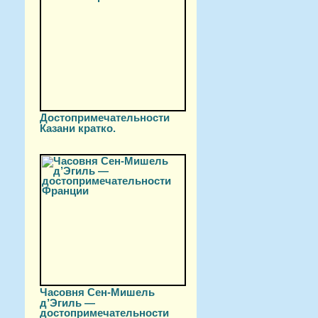
Достопримечательности
Казани кратко.
Часовня Сен-Мишель
д’Эгиль —
достопримечательности