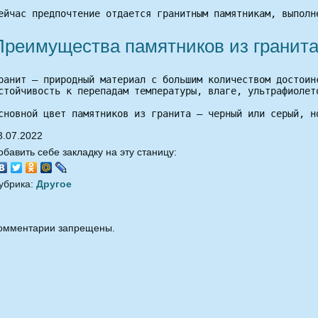
ейчас предпочтение отдается гранитным памятникам, выполн
Преимущества памятников из гранит
ранит – природный материал с большим количеством достоин
стойчивость к перепадам температуры, влаге, ультрафиолет
сновной цвет памятников из гранита – черный или серый, н
3.07.2022
обавить себе закладку на эту станицу:
убрика:
Другое
омментарии запрещены.