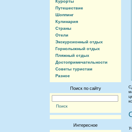
Курорты
Путешествие
Шоппинг
Кулинария
Страны
Отели
Экскурсионный отдых
Горнолыжный отдых
Пляжный отдых
Достопримечательности
Советы туристам
Разное
С
Поиск по сайту
м
к
Интересное
У