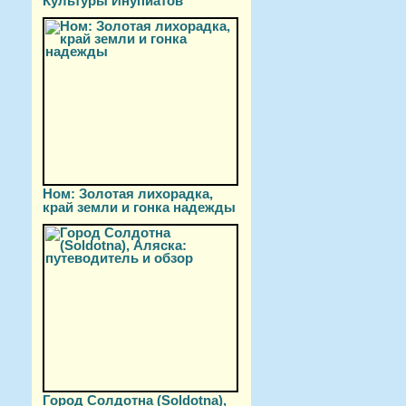
Культуры Инупиатов
Ном: Золотая лихорадка,
край земли и гонка надежды
Город Солдотна (Soldotna),