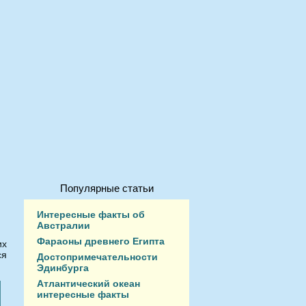
Популярные статьи
Интересные факты об
Австралии
Фараоны древнего Египта
их
ся
Достопримечательности
Эдинбурга
Атлантический океан
интересные факты