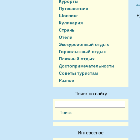
Курорты
з
Путешествие
Р
Шоппинг
Кулинария
Страны
Отели
Экскурсионный отдых
Горнолыжный отдых
Пляжный отдых
Достопримечательности
Советы туристам
Разное
Поиск по сайту
Интересное