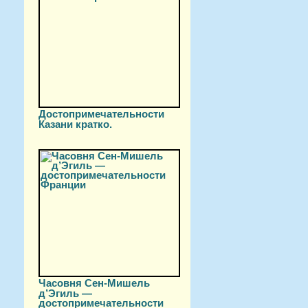
Достопримечательности
Казани кратко.
Часовня Сен-Мишель
д’Эгиль —
достопримечательности