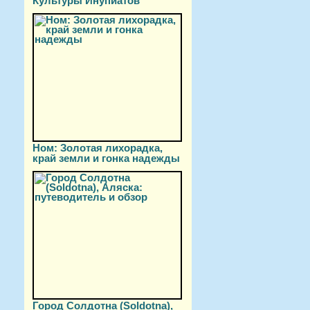
Культуры Инупиатов
Ном: Золотая лихорадка,
край земли и гонка надежды
Город Солдотна (Soldotna),