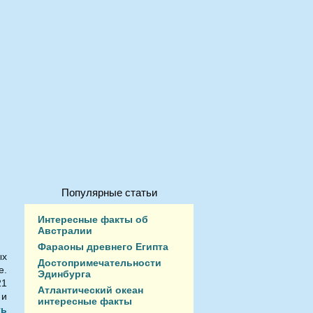
Популярные статьи
Интересные факты об
Австралии
Фараоны древнего Египта
ых
Достопримечательности
е.
Эдинбурга
21
Атлантический океан
 и
интересные факты
ть