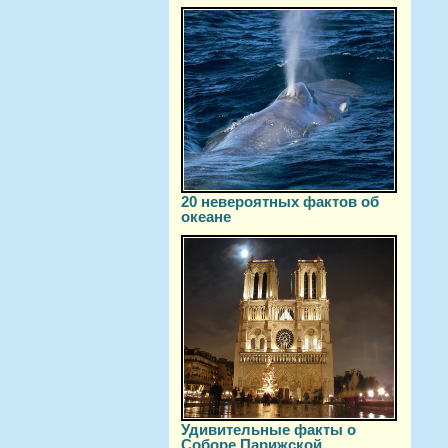
20 невероятных фактов об
океане
Удивительные факты о
Соборе Парижской