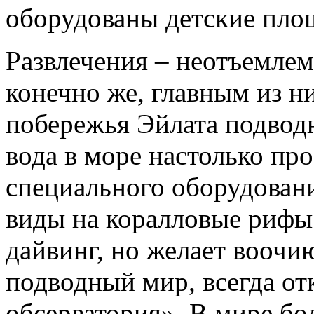
оборудованы детские пло
Развлечения – неотъемлема
конечно же, главным из ни
побережья Эйлата подвод
вода в море настолько про
специального оборудован
виды на коралловые рифы.
дайвинг, но желает воочи
подводный мир, всегда о
обсерватория». В мире бо