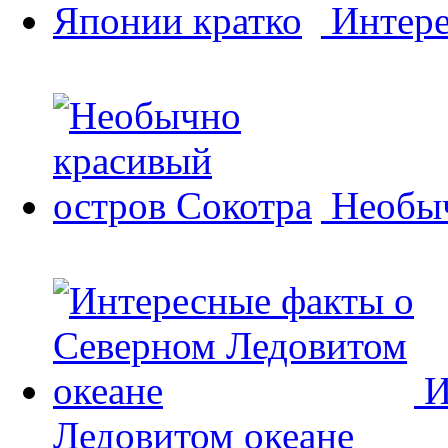
Интере
Необыч
И
Ледовитом океане