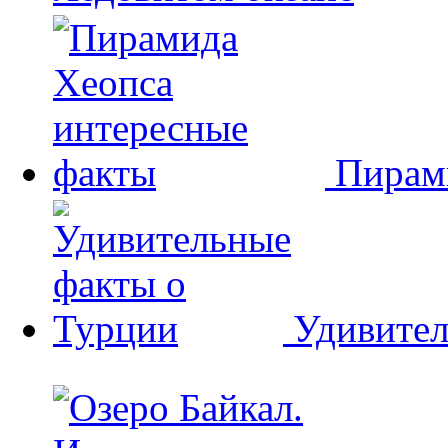
Пирам
Удивител