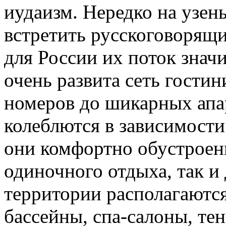
иудаизм. Нередко на узен
встретить русскоговорящи
для России их поток знач
очень развита сеть гостин
номеров до шикарных апа
колеблются в зависимости
они комфортно обустроены
одиночного отдыха, так и
территории располагаютс
бассейны, спа-салоны, те