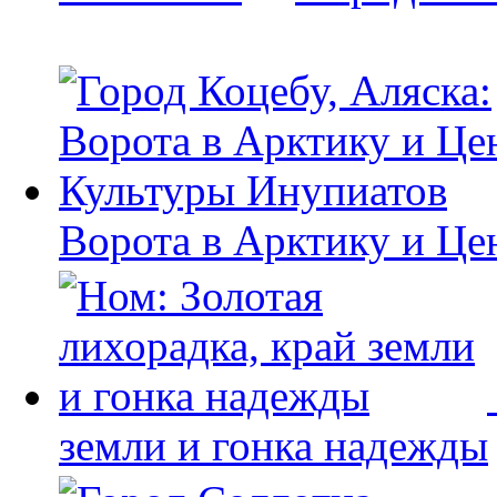
Ворота в Арктику и Це
земли и гонка надежды