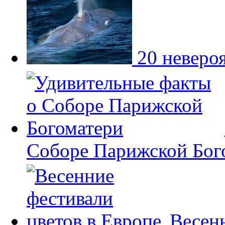
20 неверо
Соборе Парижской Бог
Весенн