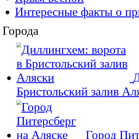
Интересные факты о пр
Города
Д
Бристольский залив Ал
Город Пит