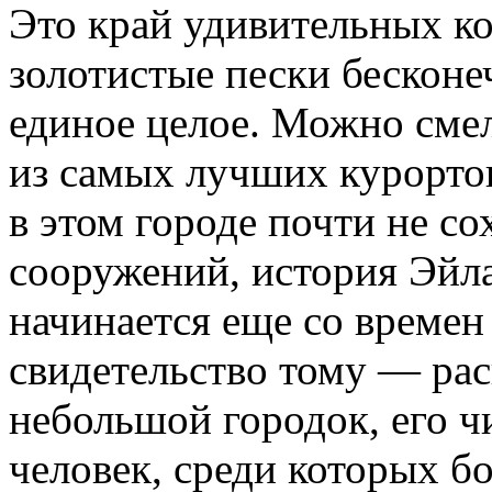
Это край удивительных ко
золотистые пески бесконе
единое целое. Можно смел
из самых лучших курортов
в этом городе почти не с
сооружений, история Эйла
начинается еще со времен
свидетельство тому — рас
небольшой городок, его чи
человек, среди которых б