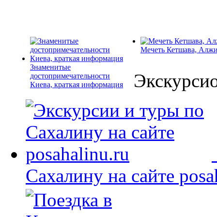
Мечеть Кетшава, Алж
Знаменитые
Экскурси
достопримечательности
Киева, краткая информация
Сахалину на сайте posah