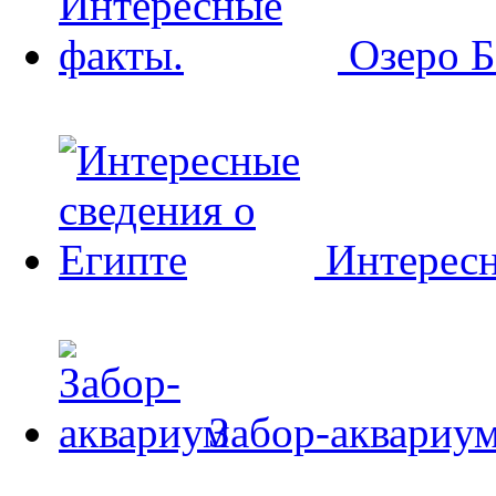
Озеро Б
Интересн
Забор-аквариу