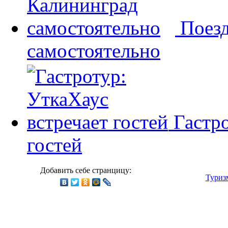
Поезд
самостоятельно
Гастр
гостей
Добавить себе странцицу:
Туриз