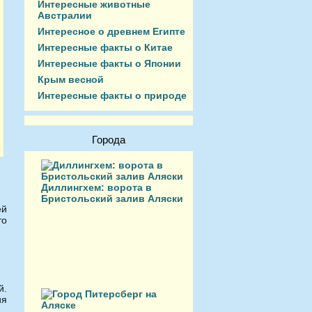
Интересные животные
Австралии
Интересное о древнем Египте
Интересные факты о Китае
Интересные факты о Японии
Крым весной
Интересные факты о природе
Города
Диллингхем: ворота в
Бристольский залив Аляски
ей
то
й.
ия