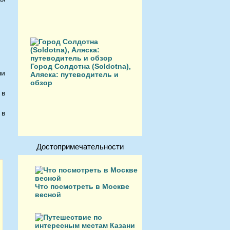
Город Солдотна (Soldotna),
ли
Аляска: путеводитель и
обзор
 в
 в
Достопримечательности
Что посмотреть в Москве
весной