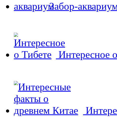
Забор-аквариу
Интересное о
Интере