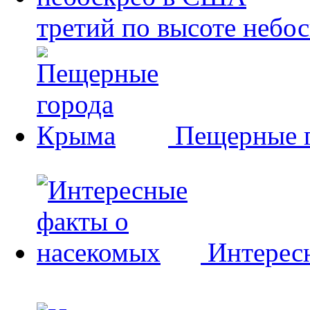
третий по высоте небо
Пещерные 
Интерес