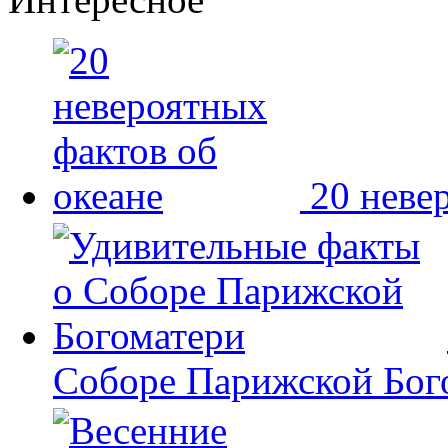
20 неве
Соборе Парижской Бог