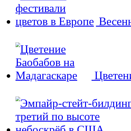
Весенн
Цветен