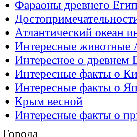
Фараоны древнего Егип
Достопримечательност
Атлантический океан и
Интересные животные 
Интересное о древнем 
Интересные факты о Ки
Интересные факты о Я
Крым весной
Интересные факты о пр
Города