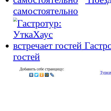
самостоятельно
Гастр
гостей
Добавить себе странцицу:
Туриз