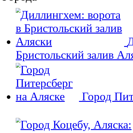
Д
Бристольский залив Ал
Город Пит