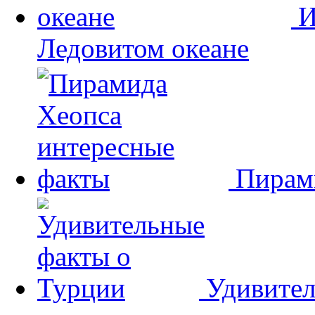
И
Ледовитом океане
Пирам
Удивител