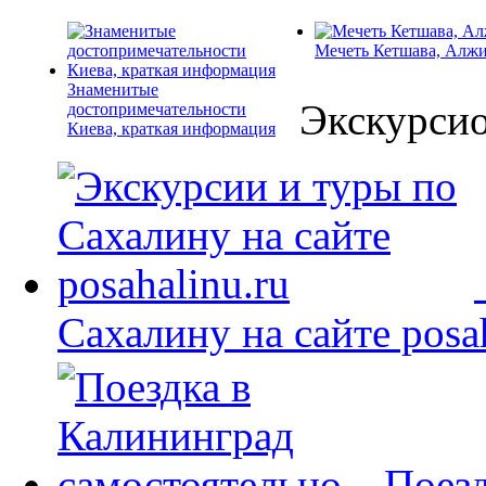
Мечеть Кетшава, Алж
Знаменитые
Экскурси
достопримечательности
Киева, краткая информация
Сахалину на сайте posah
Поезд