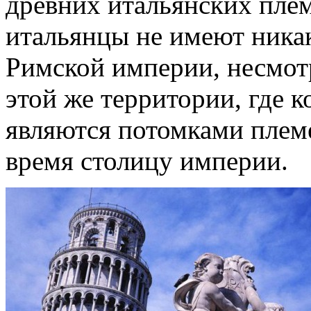
древних итальянских пле
итальянцы не имеют ника
Римской империи, несмотр
этой же территории, где 
являются потомками племе
время столицу империи.