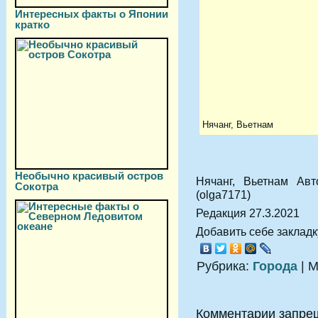
Интересных факты о Японии
кратко
Нячанг, Вьетнам
Необычно красивый остров
Нячанг, Вьетнам Ав
Сокотра
(olga7171)
Редакция 27.3.2021
Добавить себе закладку
Рубрика:
Города
| М
Комментарии запре