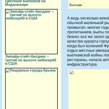
Цветение Баобабов на
Мадагаскаре
Вьетнам
А ведь несколько веко
обычной маленькой ры
промысел, многие год
пропитанием, вьеты по
бизнес все же занял з
качестве курорта горо
когда был колонией Фр
отдых местные импера
вьетнамской войны по
Эмпайр-стейт-билдинг –
рестораны, начала акт
третий по высоте небоскрёб
в США
инфраструктура.