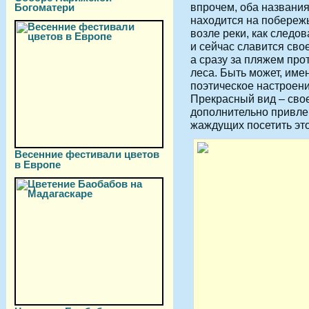
впрочем, оба названия
Богоматери
находится на побережь
возле реки, как следо
и сейчас славится сво
а сразу за пляжем про
леса. Быть может, име
поэтическое настроени
Прекрасный вид – сво
дополнительно привле
жаждущих посетить это
Весенние фестивали цветов
в Европе