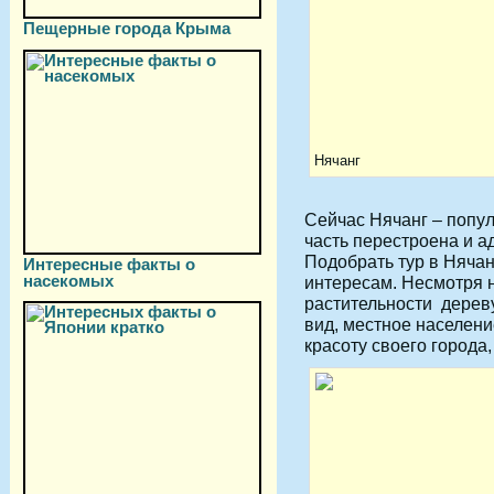
Пещерные города Крыма
Нячанг
Сейчас Нячанг – попул
часть перестроена и а
Подобрать тур в Няча
Интересные факты о
насекомых
интересам. Несмотря н
растительности дерев
вид, местное населен
красоту своего города,