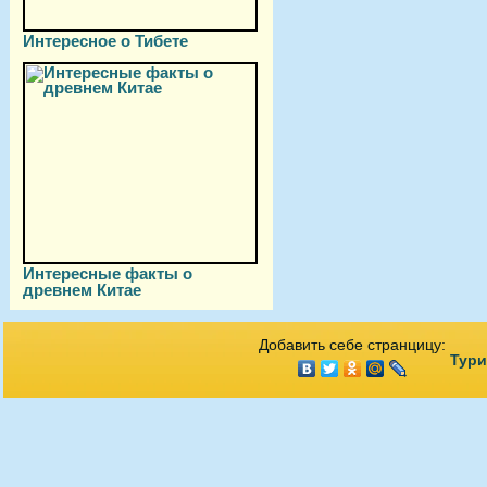
Интересное о Тибете
Интересные факты о
древнем Китае
Добавить себе странцицу:
Тури