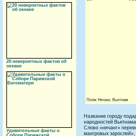
20 невероятных фактов об
океане
Пляж Нячанг, Вьетнам
Название городу пода
народностей Вьетнама
Слово «нячанг» перев
Удивительные факты о
мангровых зарослей», 
Соборе Парижской