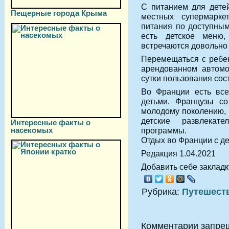
С питанием для дете
Пещерные города Крыма
местных супермарке
питания по доступным
есть детское меню
встречаются довольно 
Перемещаться с ребе
арендованном автомо
сутки пользования сос
Во Франции есть все
детьми. Французы со
молодому поколению, 
детские развлекат
Интересные факты о
программы.
насекомых
Отдых во Франции с д
Редакция 1.04.2021
Добавить себе закладку
Рубрика:
Путешест
Комментарии запре