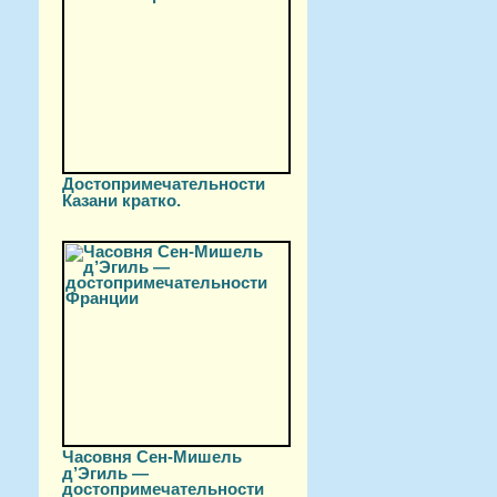
Достопримечательности
Казани кратко.
Часовня Сен-Мишель
д’Эгиль —
достопримечательности