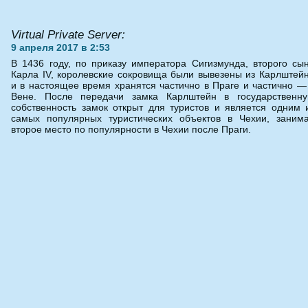
Virtual Private Server:
9 апреля 2017 в 2:53
В 1436 году, по приказу императора Сигизмунда, второго сы
Карла IV, королевские сокровища были вывезены из Карлштей
и в настоящее время хранятся частично в Праге и частично —
Вене. После передачи замка Карлштейн в государственн
собственность замок открыт для туристов и является одним 
самых популярных туристических объектов в Чехии, заним
второе место по популярности в Чехии после Праги.