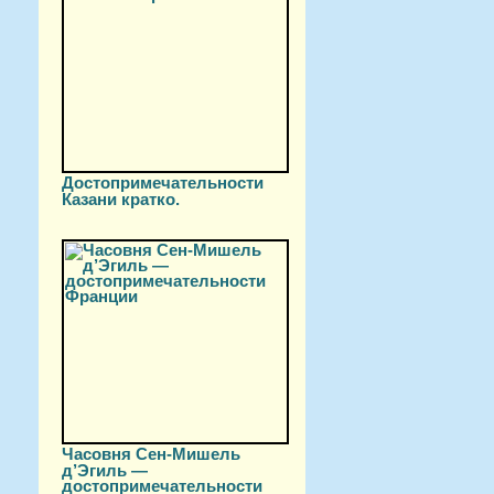
Достопримечательности
Казани кратко.
Часовня Сен-Мишель
д’Эгиль —
достопримечательности