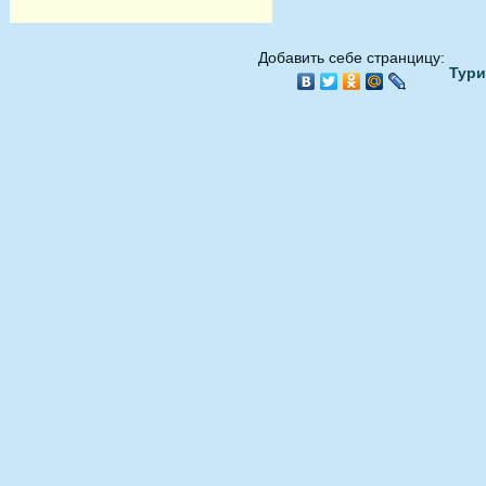
Добавить себе странцицу:
Тури