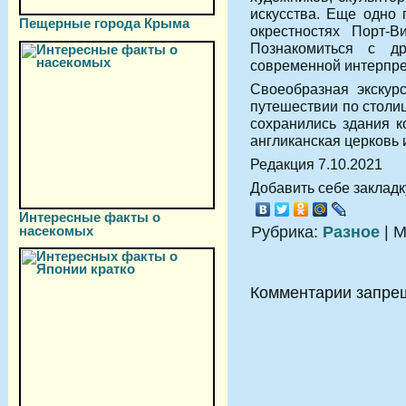
искусства. Еще одно 
Пещерные города Крыма
окрестностях Порт-В
Познакомиться с д
современной интерпрет
Своеобразная экскур
путешествии по столи
сохранились здания к
англиканская церковь 
Редакция 7.10.2021
Добавить себе закладку
Интересные факты о
Рубрика:
Разное
| М
насекомых
Комментарии запре