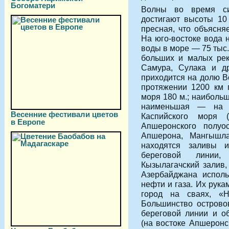
Богоматери
Волны во время с
достигают высоты 10
пресная, что объясня
На юго-востоке вода 
воды в море — 75 тыс.
больших и малых рек:
Самура, Сулака и д
приходится на долю Во
протяжении 1200 км 
моря 180 м.; наиболь
наименьшая — на 
Весенние фестивали цветов
Каспийского моря
в Европе
Апшеронского полуо
Апшерона, Мангышла
находятся заливы 
береговой линии,
Кызылагачский залив,
Азербайджана исполь
нефти и газа. Их рука
город на сваях, «
Большинство острово
береговой линии и о
(на востоке Апшеронс