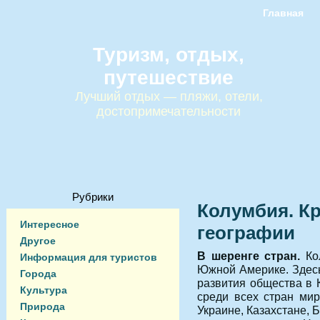
Главная
Туризм, отдых,
путешествие
Лучший отдых — пляжи, отели,
достопримечательности
Рубрики
Колумбия. Кр
Интересное
географии
Другое
В шеренге стран.
Ко
Информация для туристов
Южной Америке. Здесь
Города
развития общества в 
Культура
среди всех стран мир
Природа
Украине, Казахстане, 