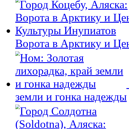
Ворота в Арктику и Це
земли и гонка надежды