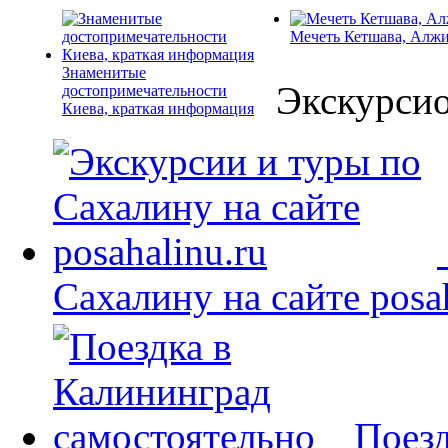
Мечеть Кетшава, Алж
Знаменитые
Экскурси
достопримечательности
Киева, краткая информация
Сахалину на сайте posah
Поезд