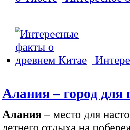
Интере
Алания – город для 
Алания
– место для наст
летнего отдыха на побере