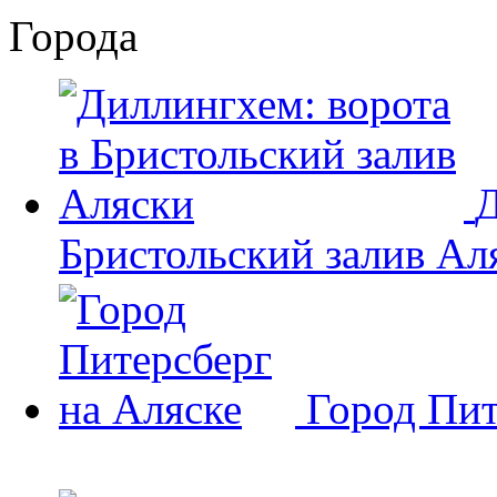
Города
Д
Бристольский залив Ал
Город Пит