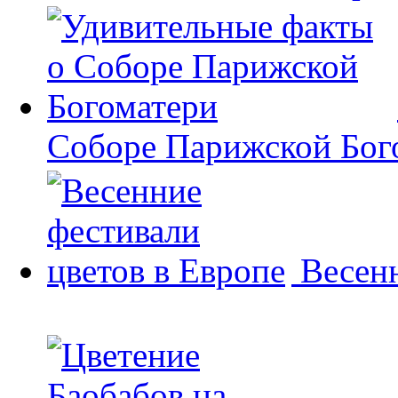
Соборе Парижской Бог
Весенн