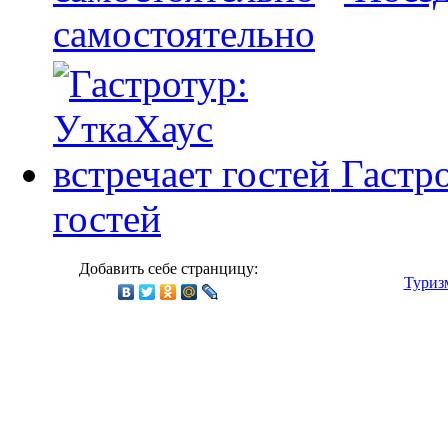
самостоятельно
Гастр
гостей
Добавить себе странцицу:
Туриз