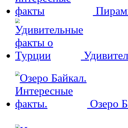
Пирам
Удивител
Озеро Б