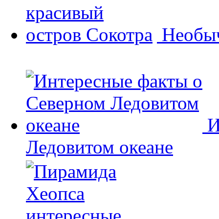
Необыч
И
Ледовитом океане