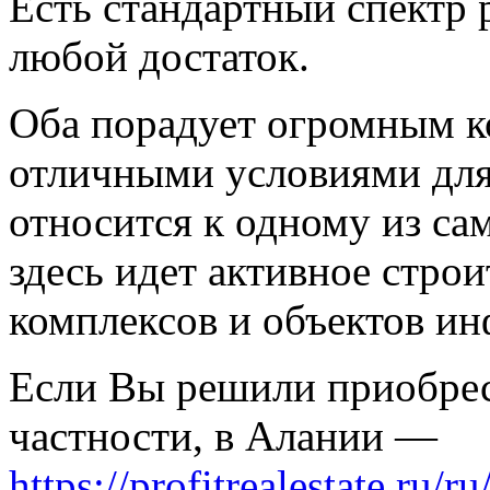
Есть стандартный спектр 
любой достаток.
Оба порадует огромным к
отличными условиями для
относится к одному из са
здесь идет активное стро
комплексов и объектов ин
Если Вы решили приобрес
частности, в Алании —
https://profitrealestate.ru/ru