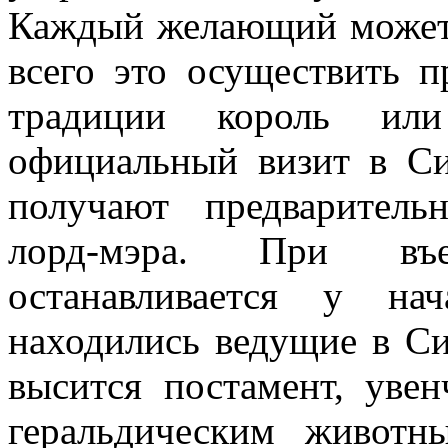
Каждый желающий может 
всего это осуществить 
традиции король или
официальный визит в Си
получают предваритель
лорд-мэра. При въе
останавливается у на
находились ведущие в Си
высится постамент, уве
геральдическим животн