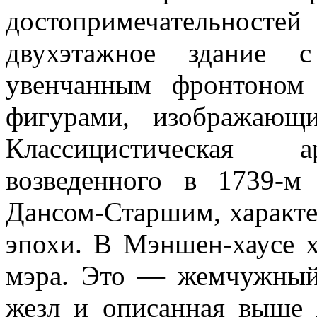
достопримечательнос
двухэтажное здание с
увенчанным фронтоном
фигурами, изображающ
Классицистическая а
возведенного в 1739-
Дансом-Старшим, характе
эпохи. В Мэншен-хаусе х
мэра. Это — жемчужный
жезл и описанная выше 