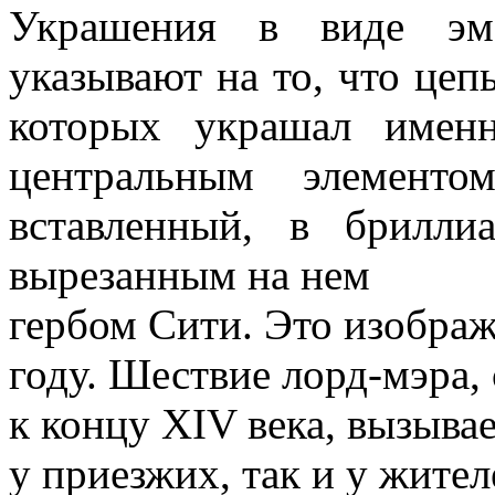
Украшения в виде эма
указывают на то, что цеп
которых украшал именн
центральным элементо
вставленный, в брилли
вырезанным на нем
гербом Сити. Это изобра
году. Шествие лорд-мэра,
к концу ХIV века, вызыва
у приезжих, так и у жите