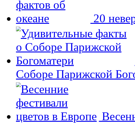
20 неве
Соборе Парижской Бог
Весенн