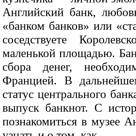
Английский банк, любов
«банком банков» или «ст
соседствуете Королев
маленькой площадью. Бан
сбора денег, необход
Францией. В дальнейше
статус центрального банк
выпуск банкнот. С исто
познакомиться в музее А
узнать и о том, как