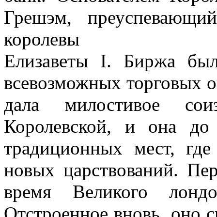
Грешэм, преуспевающи
королевы
Елизаветы I. Биржа бы
всевозможных торговых оп
дала милостивое сои
Королевской, и она до
традиционных мест, где
новых царствований. Пе
время Великого лондо
Отстроенное вновь, оно с