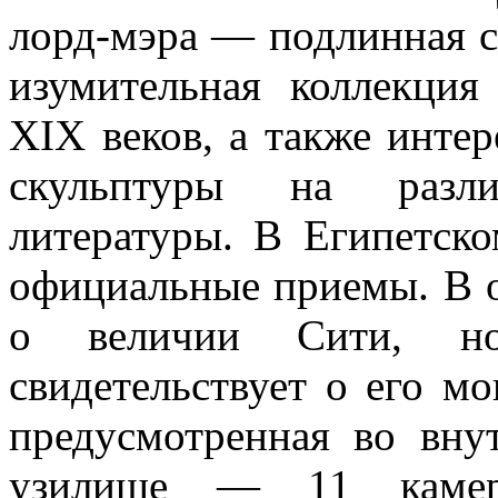
лорд-мэра — подлинная с
изумительная коллекция
ХIХ веков, а также инте
скульптуры на разл
литературы. В Египетско
официальные приемы. В о
о величии Сити, но
свидетельствует о его м
предусмотренная во вну
узилище — 11 камер