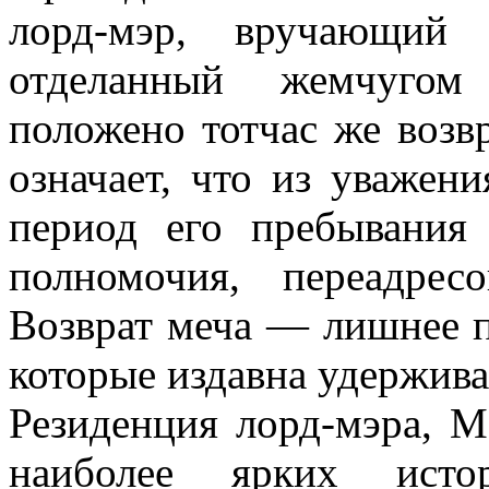
лорд-мэр, вручающий 
отделанный жемчугом
положено тотчас же возв
означает, что из уважен
период его пребывания
полномочия, переадрес
Возврат меча — лишнее п
которые издавна удержив
Резиденция лорд-мэра, М
наиболее ярких исто