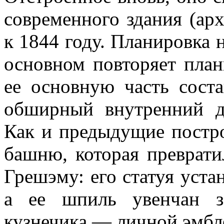
современного здания (ар
к 1844 году. Планировка
основном повторяет план
ее основную часть сост
обширный внутренний д
Как и предыдущие постро
башню, которая преврати
Грешэму: его статуя уста
а ее шпиль увенчан з
кузнечика — личной эмбл