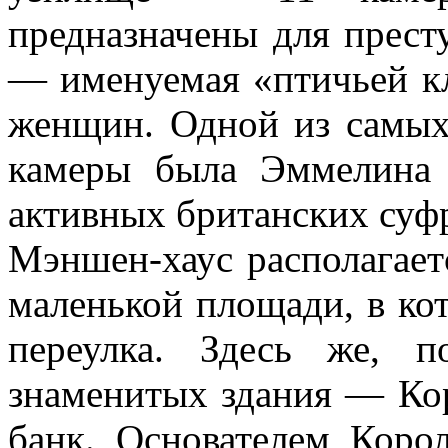
предназначены для прест
— именуемая «птичьей к
женщин. Одной из самых
камеры была Эммелина 
активных британских суф
Мэншен-хаус располагает
маленькой площади, в ко
переулка. Здесь же, п
знаменитых здания — Ко
банк. Основателем Коро