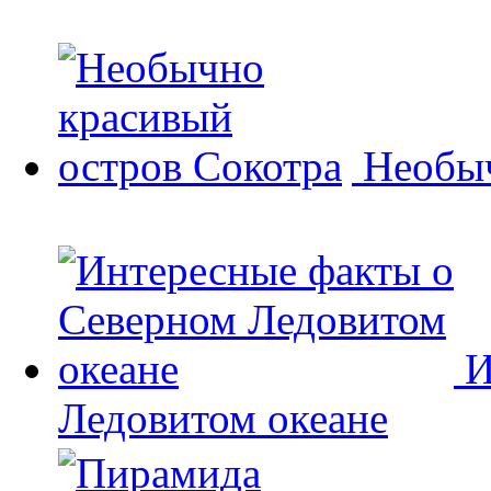
Необыч
И
Ледовитом океане