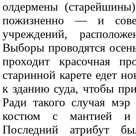
олдермены (старейшины)
пожизненно — и совет
учреждений, располож
Выборы проводятся осень
проходит красочная пр
старинной карете едет но
к зданию суда, чтобы пр
Ради такого случая мэр
костюм с мантией и 
Последний атрибут бы