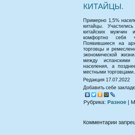
КИТАЙЦЫ.
Примерно 1,5% насел
китайцы. Участилис
китайских мужчин 
комфортно себя ч
Появившиеся на арх
торговцы и ремесленн
экономической жизни
между испанскими
населения, а поздн
местными торговцами.
Редакция 17.07.2022
Добавить себе закладку
Рубрика:
Разное
| М
Комментарии запре