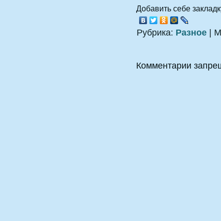
Добавить себе закладку
Рубрика:
Разное
| М
Комментарии запре