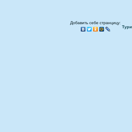
Добавить себе странцицу:
Тури