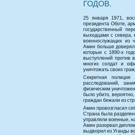
ГОДОВ.
25 января 1971, вос
президента Оботе, ар
государственный пе
выходцами с севера, 
военнослужащих из ч
Амин больше доверял 
которые с 1890-х год
выступлений против в
многих солдат и офи
уничтожать своих граж
Секретная полиция 
расследований, зани
физическим уничтожен
было убито, вероятно,
граждан бежали из стр
Амин провозгласил се
Страна была разделен
управляли военные, н
Амин разорвал диплом
выдворил из Уганды вс