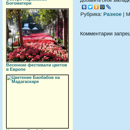
Добавить себе закладку
Богоматери
Рубрика:
Разное
| М
Комментарии запре
Весенние фестивали цветов
в Европе