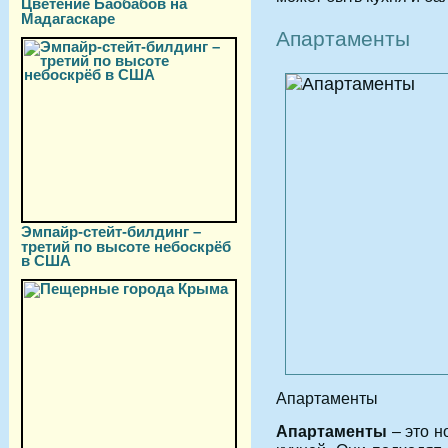
Цветение Баобабов на
Мадагаскаре
Апартаменты
Эмпайр-стейт-билдинг –
третий по высоте небоскрёб
в США
Апартаменты
Апартаменты
– это н