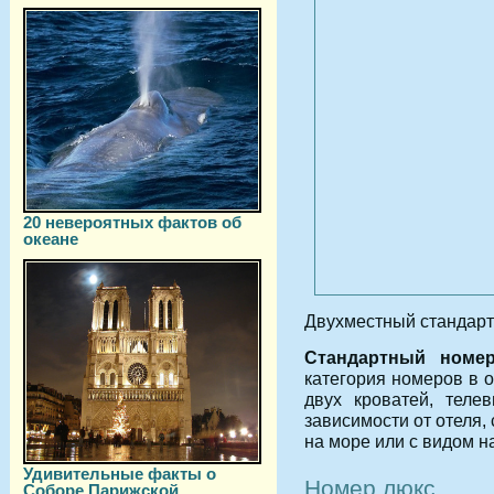
20 невероятных фактов об
океане
Двухместный стандарт
Стандартный номе
категория номеров в о
двух кроватей, теле
зависимости от отеля,
на море или с видом на
Удивительные факты о
Номер люкс
Соборе Парижской