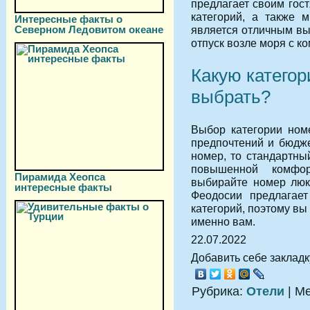
предлагает своим гос
категорий, а также 
Интересные факты о
Северном Ледовитом океане
является отличным выб
отпуск возле моря с к
Какую категор
выбрать?
Выбор категории ном
предпочтений и бюдже
номер, то стандартны
повышенной комфор
Пирамида Хеопса
выбирайте номер люк
интересные факты
Феодосии предлагае
категорий, поэтому вы
именно вам.
22.07.2022
Добавить себе закладку
Рубрика:
Отели
| М