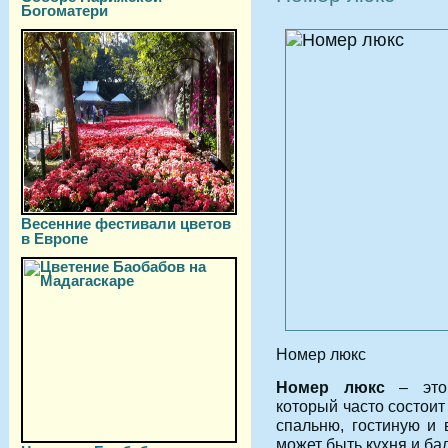
Богоматери
Весенние фестивали цветов
в Европе
Номер люкс
Номер люкс
– это 
который часто состоит
спальню, гостиную и 
может быть кухня и ба