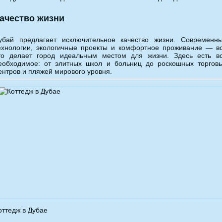
ачество жизни
убай предлагает исключительное качество жизни. Современн
ехнологии, экологичные проекты и комфортное проживание — в
то делает город идеальным местом для жизни. Здесь есть в
еобходимое: от элитных школ и больниц до роскошных торгов
ентров и пляжей мирового уровня.
оттедж в Дубае