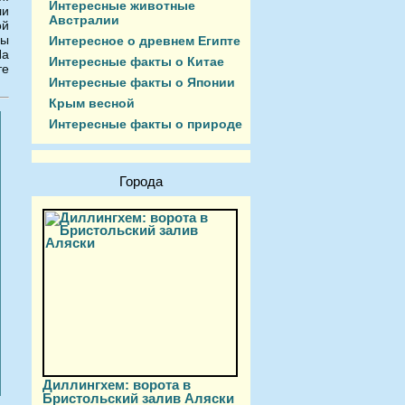
Интересные животные
ли
Австралии
ой
бы
Интересное о древнем Египте
а
Интересные факты о Китае
е
Интересные факты о Японии
Крым весной
Интересные факты о природе
Города
Диллингхем: ворота в
Бристольский залив Аляски