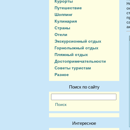
Курорты
Н
Путешествие
о
с
Шоппинг
Кулинария
а
Страны
Отели
Экскурсионный отдых
Горнолыжный отдых
Пляжный отдых
Достопримечательности
Советы туристам
Разное
Поиск по сайту
Интересное