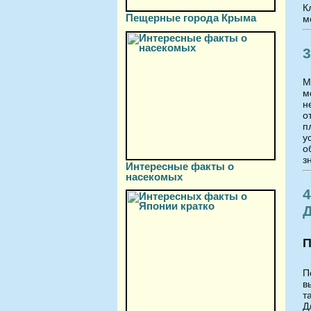
К
Пещерные города Крыма
м
3
М
м
н
о
п
у
о
з
Интересные факты о
насекомых
4
П
П
в
т
Д