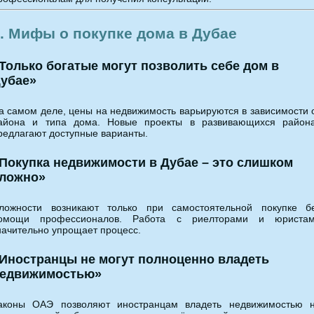
. Мифы о покупке дома в Дубае
Только богатые могут позволить себе дом в
убае»
а самом деле, цены на недвижимость варьируются в зависимости 
айона и типа дома. Новые проекты в развивающихся район
редлагают доступные варианты.
Покупка недвижимости в Дубае – это слишком
ложно»
ложности возникают только при самостоятельной покупке б
омощи профессионалов. Работа с риелторами и юриста
начительно упрощает процесс.
Иностранцы не могут полноценно владеть
едвижимостью»
аконы ОАЭ позволяют иностранцам владеть недвижимостью 