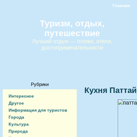
Главная
Туризм, отдых,
путешествие
Лучший отдых — пляжи, отели,
достопримечательности
Рубрики
Кухня Патта
Интересное
Другое
Информация для туристов
Города
Культура
Природа