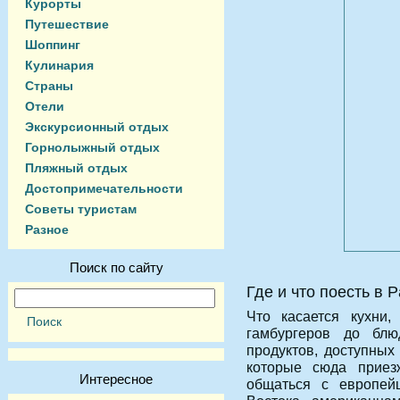
Курорты
Путешествие
Шоппинг
Кулинария
Страны
Отели
Экскурсионный отдых
Горнолыжный отдых
Пляжный отдых
Достопримечательности
Советы туристам
Разное
Поиск по сайту
Где и что поесть в P
Что касается кухни
гамбургеров до бл
продуктов, доступных 
которые сюда приез
Интересное
общаться с европей