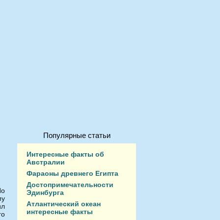
Популярные статьи
Интересные факты об
Австралии
Фараоны древнего Египта
Достопримечательности
Но
Эдинбурга
му
Атлантический океан
ил
интересные факты
го