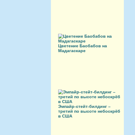
Цветение Баобабов на
Мадагаскаре
Эмпайр-стейт-билдинг –
третий по высоте небоскрёб
в США