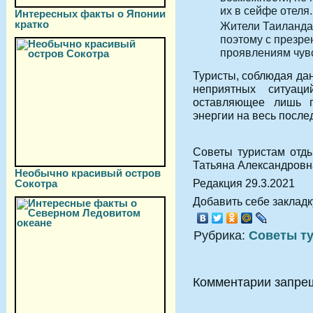
их в сейфе отеля.
Интересных факты о Японии
кратко
Жители Таиланда
поэтому с презре
проявлениям чув
Туристы, соблюдая да
неприятных ситуац
оставляющее лишь п
энергии на весь после
Советы туристам отд
Татьяна Александровн
Необычно красивый остров
Редакция 29.3.2021
Сокотра
Добавить себе закладку
Рубрика:
Советы т
Комментарии запре