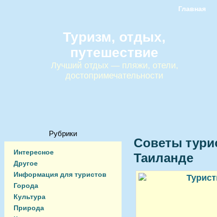
Главная
Туризм, отдых,
путешествие
Лучший отдых — пляжи, отели,
достопримечательности
Рубрики
Советы тури
Интересное
Таиланде
Другое
Информация для туристов
Города
Культура
Природа