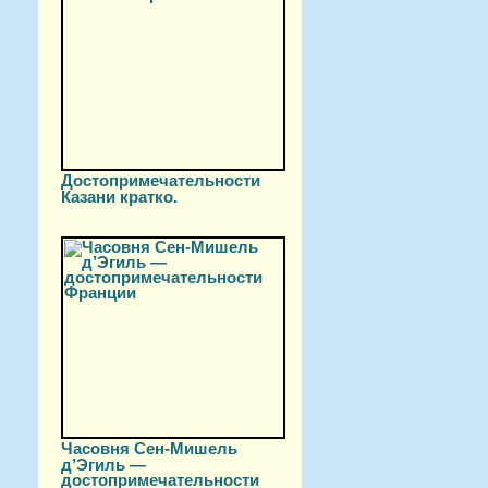
Достопримечательности
Казани кратко.
Часовня Сен-Мишель
д’Эгиль —
достопримечательности