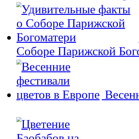
Соборе Парижской Бог
Весенн