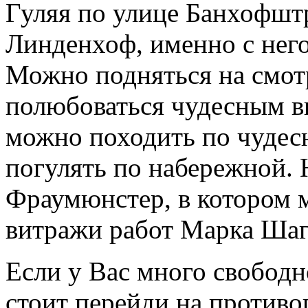
Гуляя по улице Банхофшт
Линденхоф, именно с нег
Можно подняться на смо
полюбоваться чудесным в
можно походить по чудес
погулять по набережной. 
Фраумюнстер, в котором 
витражи работ Марка Шаг
Если у Вас много свободн
стоит перейди на противо