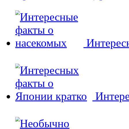
Интерес
Интере