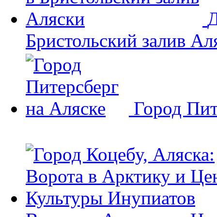
Д
Бристольский залив Ал
Город Пит