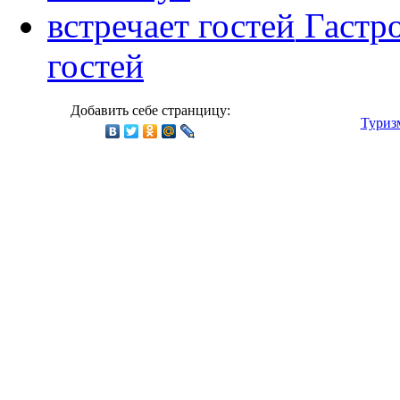
Гастр
гостей
Добавить себе странцицу:
Туриз