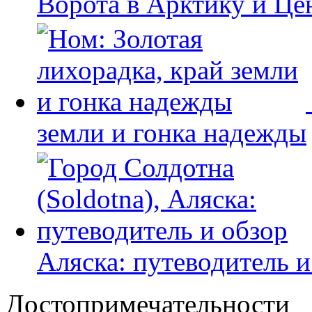
Ворота в Арктику и Це
земли и гонка надежды
Аляска: путеводитель и
Достопримечательности