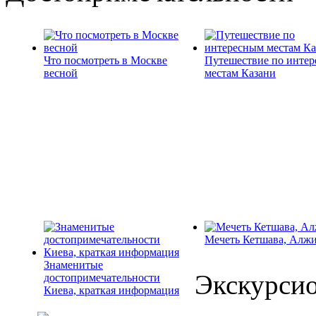
Что посмотреть в Москве
Путешествие по инте
весной
местам Казани
Мечеть Кетшава, Алж
Знаменитые
Экскурси
достопримечательности
Киева, краткая информация