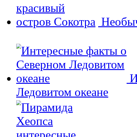
Необыч
И
Ледовитом океане