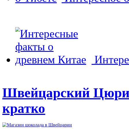
Интере
Швейцарский Цюрих
кратко