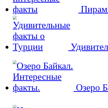
Пирам
Удивител
Озеро Б