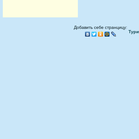
Добавить себе странцицу:
Тури