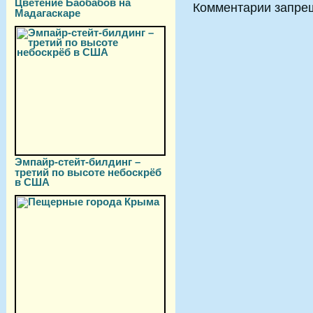
Цветение Баобабов на
Комментарии запре
Мадагаскаре
Эмпайр-стейт-билдинг –
третий по высоте небоскрёб
в США