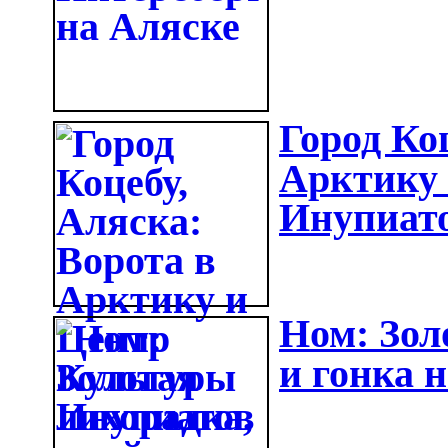
Город Ко
Арктику 
Инупиат
Ном: Зол
и гонка 