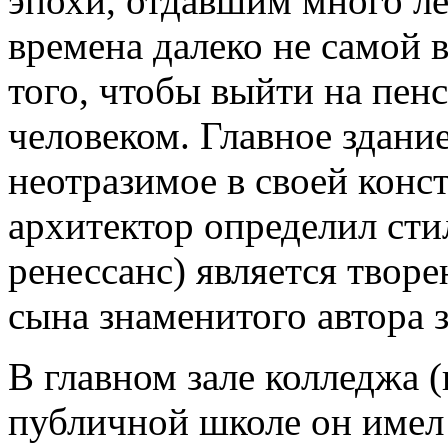
эпохи, отдавшим много ле
времена далеко не самой 
того, чтобы выйти на пе
человеком. Главное здание
неотразимое в своей конс
архитектор определил сти
ренессанс) является твор
сына знаменитого автора 
В главном зале колледжа 
публичной школе он имел 