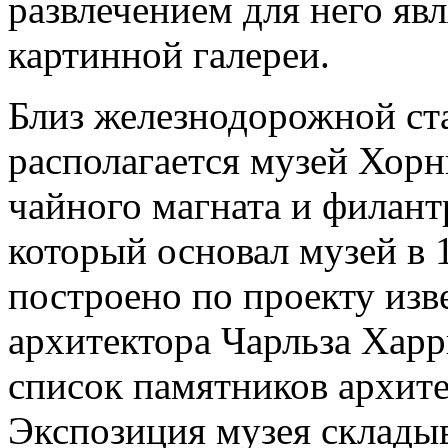
развлечением для него яв
картинной галереи.
Близ железнодорожной с
располагается музей Хорн
чайного магната и филан
который основал музей в 1
построено по проекту изв
архитектора Чарльза Харр
список памятников архите
Экспозиция музея складыв