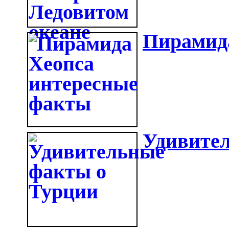
Пирамид
Удивите