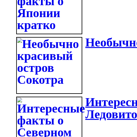
Необычно
Интерес
Ледовито