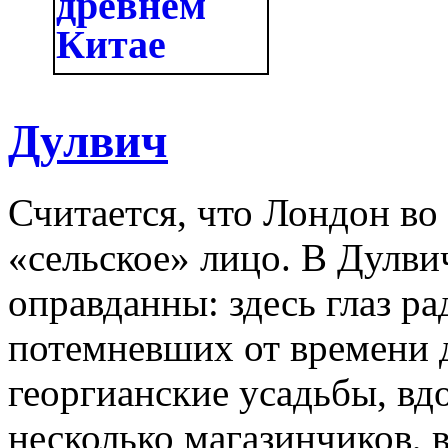
Дулвич
Считается, что Лондон во
«сельское» лицо. В Дулви
оправданны: здесь глаз ра
потемневших от времени
георгианские усадьбы, вд
несколько магазинчиков, в