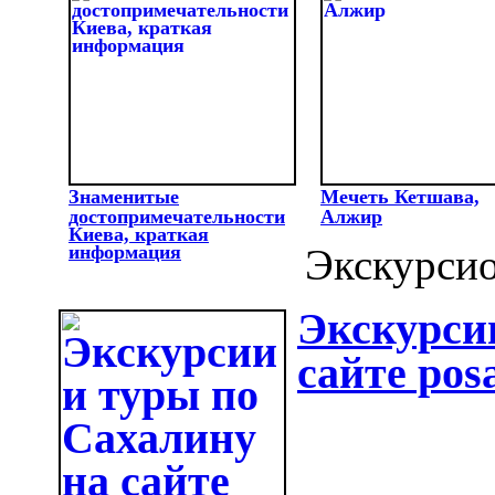
Знаменитые
Мечеть Кетшава,
достопримечательности
Алжир
Киева, краткая
информация
Экскурси
Экскурси
сайте pos