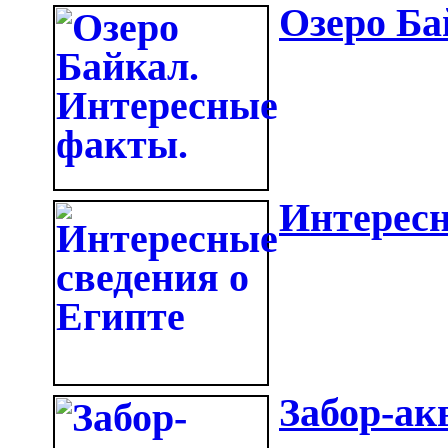
Озеро Ба
Интересн
Забор-ак