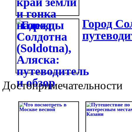
Город Сол
путеводи
Достопримечательности