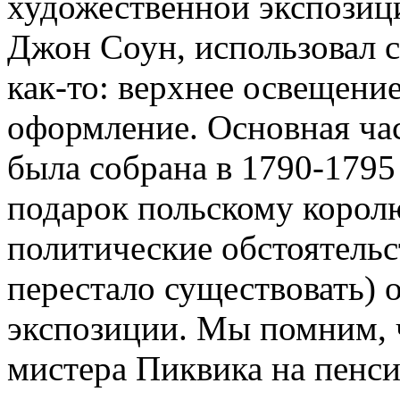
художественной экспозици
Джон Соун, использовал 
как-то: верхнее освещени
оформление. Основная ча
была собрана в 1790-1795 
подарок польскому корол
политические обстоятельс
перестало существовать)
экспозиции. Мы помним, 
мистера Пиквика на пенси