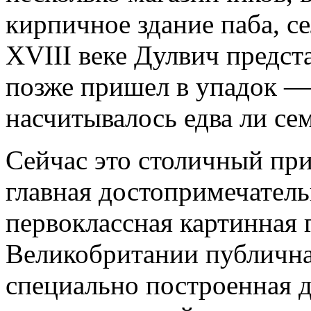
кирпичное здание паба, се
XVIII веке Дулвич предст
позже пришел в упадок — 
насчитывалось едва ли се
Сейчас это столичный пр
главная достопримечател
первоклассная картинная г
Великобритании публичная
специально построенная 