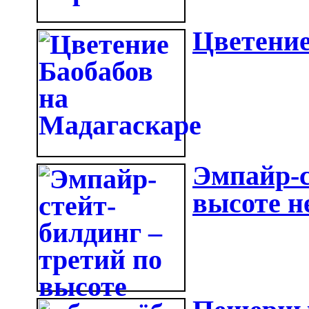
Цветение
Эмпайр-с
высоте н