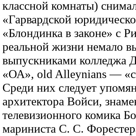
классной комнаты) снимал
«Гарвардской юридическо
«Блондинка в законе» с Ри
реальной жизни немало 
выпускниками колледжа Д
«ОА», old Alleynians — «
Среди них следует упомян
архитектора Войси, знамен
телевизионного комика Бо
мариниста С. С. Форестер