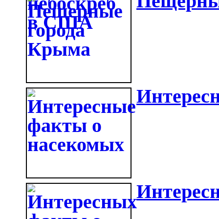
Пещерны
Интерес
Интересн