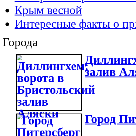
Крым весной
Интересные факты о пр
Города
Диллингх
залив Ал
Город Пи