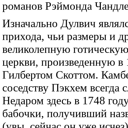
романов Рэймонда Чандле
Изначально Дулвич являл
прихода, чьи размеры и д
великолепную готическую
церкви, произведенную в
Гилбертом Скоттом. Камб
соседству Пэкхем всегда 
Недаром здесь в 1748 год
бабочки, получивший наз
(увы, сейчас он уже исчез)