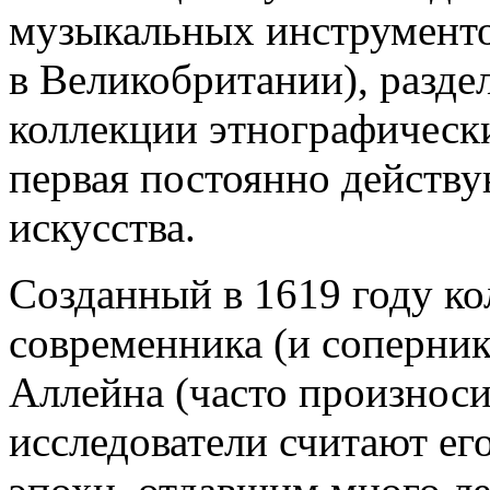
музыкальных инструменто
в Великобритании), разде
коллекции этнографически
первая постоянно действ
искусства.
Созданный в 1619 году к
современника (и соперни
Аллейна (часто произноси
исследователи считают ег