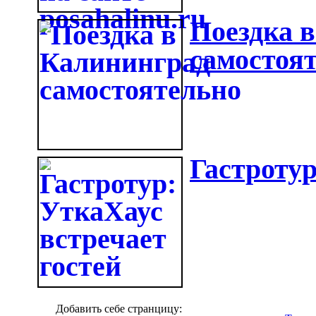
Поездка 
самостоя
Гастротур
Добавить себе странцицу: