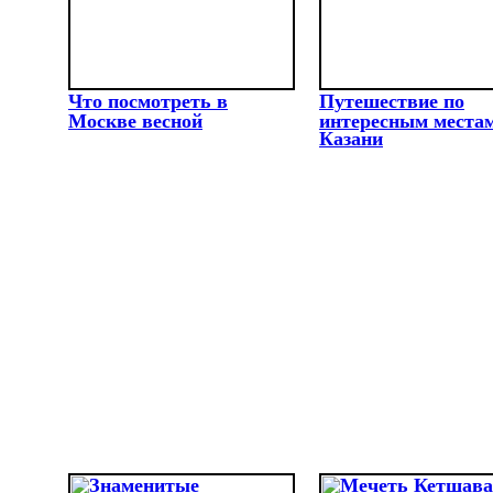
Что посмотреть в
Путешествие по
Москве весной
интересным места
Казани