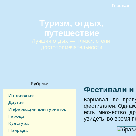
Главная
Туризм, отдых,
путешествие
Лучший отдых — пляжи, отели,
достопримечательности
Рубрики
Фестивали и
Интересное
Карнавал по прав
Другое
фестивалей. Однако,
Информация для туристов
есть множество др
Города
увидеть во время п
Культура
Природа