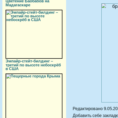
Цветение Баобабов на
Мадагаскаре
Эмпайр-стейт-билдинг –
третий по высоте небоскрёб
в США
Редактировано 9.05.2
Добавить себе закладку