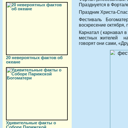
Празднуется в Фортале
Праздник Христа-Спаси
Фестиваль Богомате
воскресение октября, 
Карнатал ( карнавал в
местных жителей на 
говорят они сами, «Др
20 невероятных фактов об
океане
Удивительные факты о
Соборе Парижской