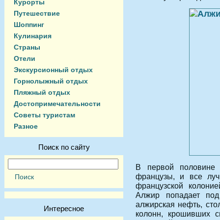
Курорты
Путешествие
Шоппинг
Кулинария
Страны
Отели
Экскурсионный отдых
Горнолыжный отдых
Пляжный отдых
Достопримечательности
Советы туристам
Разное
Поиск по сайту
В первой половине
французы, и все лу
французской колони
Алжир попадает под
алжирская нефть, сто
Интересное
колонн, крошивших с