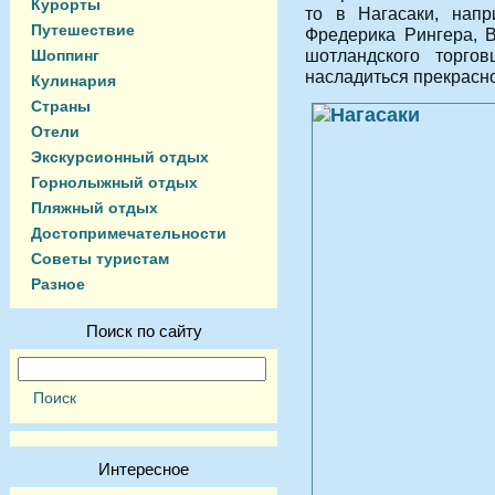
Курорты
то в Нагасаки, напр
Путешествие
Фредерика Рингера, 
шотландского торго
Шоппинг
насладиться прекрасн
Кулинария
Страны
Отели
Экскурсионный отдых
Горнолыжный отдых
Пляжный отдых
Достопримечательности
Советы туристам
Разное
Поиск по сайту
Интересное