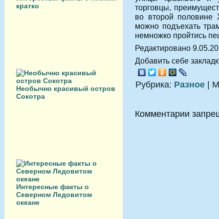
кратко
торговцы, преимущест
во второй половине X
можно подъехать тра
немножко пройтись пе
Редактировано 9.05.2
Добавить себе закладку
Рубрика:
Разное
| М
Необычно красивый остров
Сокотра
Комментарии запре
Интересные факты о
Северном Ледовитом
океане