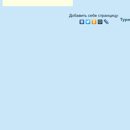
Добавить себе странцицу:
Тури