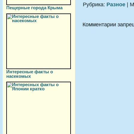
Рубрика:
Разное
| М
Пещерные города Крыма
Комментарии запре
Интересные факты о
насекомых