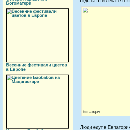
отдыхают и лечатся ок
Богоматери
Весенние фестивали цветов
в Европе
Евпатория
Люди едут в Евпаторию 