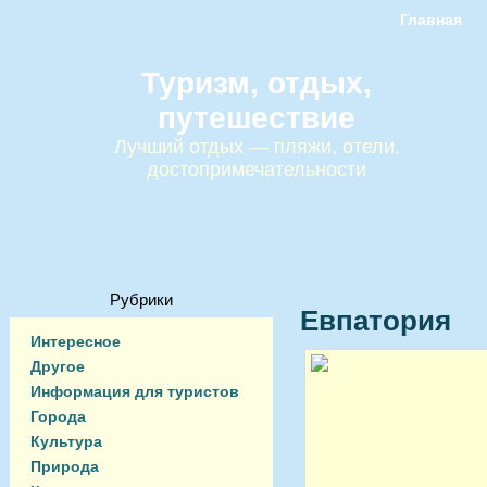
Главная
Туризм, отдых,
путешествие
Лучший отдых — пляжи, отели,
достопримечательности
Рубрики
Евпатория
Интересное
Другое
Информация для туристов
Города
Культура
Природа