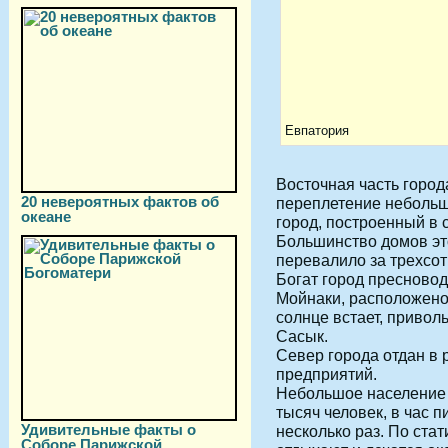
Евпатория
Восточная часть город
20 невероятных фактов об
переплетение небольш
океане
город, построенный в
Большинство домов эт
перевалило за трехсо
Богат город пресновод
Мойнаки, расположено 
солнце встает, привол
Сасык.
Север города отдан 
предприятий.
Небольшое население 
тысяч человек, в час п
Удивительные факты о
несколько раз. По стат
Соборе Парижской