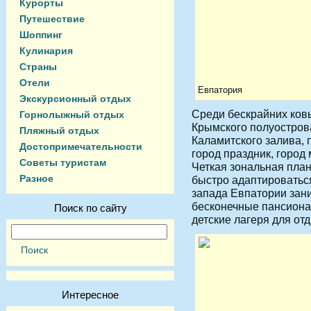
Курорты
Путешествие
Шоппинг
Кулинария
Страны
Отели
Евпатория
Экскурсионный отдых
Среди бескрайних ков
Горнолыжный отдых
Крымского полуостров
Пляжный отдых
Каламитского залива, 
Достопримечательности
город праздник, город
Советы туристам
Четкая зональная план
Разное
быстро адаптироватьс
запада Евпатории зани
бесконечные пансиона
Поиск по сайту
детские лагеря для от
Интересное