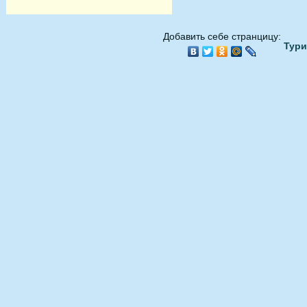
Добавить себе странцицу:
Тури