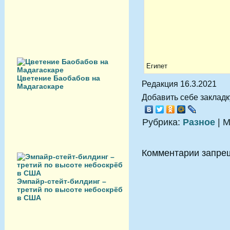
Египет
Цветение Баобабов на
Редакция 16.3.2021
Мадагаскаре
Добавить себе закладку
Рубрика:
Разное
| М
Комментарии запре
Эмпайр-стейт-билдинг –
третий по высоте небоскрёб
в США