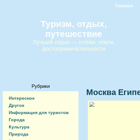
Главная
Туризм, отдых,
путешествие
Лучший отдых — пляжи, отели,
достопримечательности
Рубрики
Москва Египе
Интересное
Другое
Информация для туристов
Города
Культура
Природа