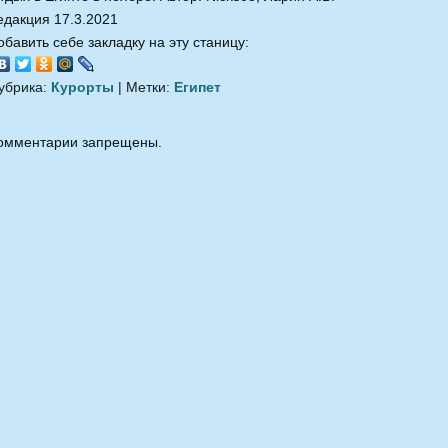
едакция 17.3.2021
обавить себе закладку на эту станицу:
убрика:
Курорты
| Метки:
Египет
омментарии запрещены.