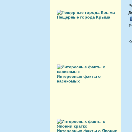
Р
Д
Пещерные города Крыма
Р
К
Интересные факты о
насекомых
Интересных факты о Японии