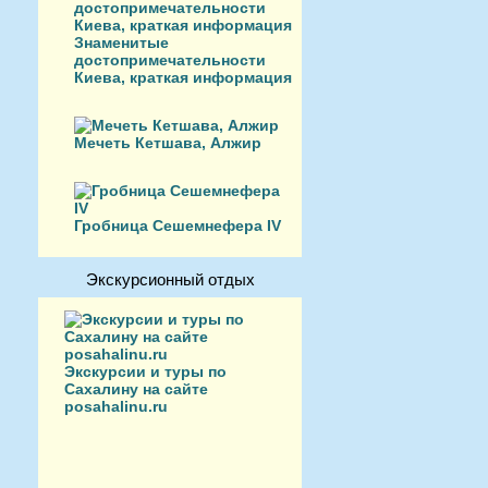
Знаменитые
достопримечательности
Киева, краткая информация
Мечеть Кетшава, Алжир
Гробница Сешемнефера IV
Экскурсионный отдых
Экскурсии и туры по
Сахалину на сайте
posahalinu.ru