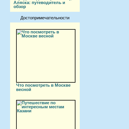
Аляска: путеводитель и
обзор
Достопримечательности
Что посмотреть в Москве
весной