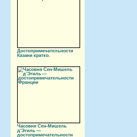
Достопримечательности
Казани кратко.
Часовня Сен-Мишель
д’Эгиль —
достопримечательности