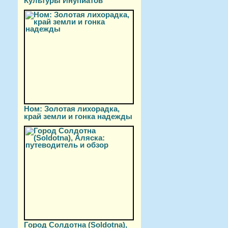
Культуры Инупиатов
Ном: Золотая лихорадка,
край земли и гонка надежды
Город Солдотна (Soldotna),