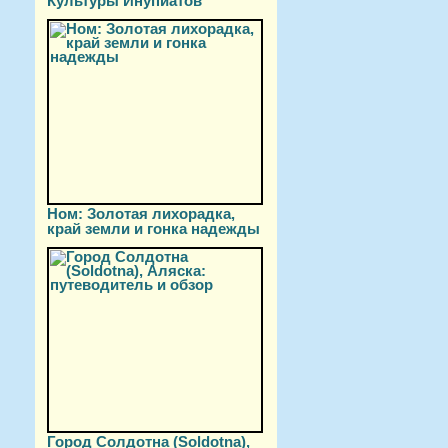
Культуры Инупиатов
Ном: Золотая лихорадка,
край земли и гонка надежды
Город Солдотна (Soldotna),