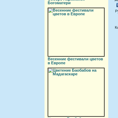
Богоматери
Р
К
Весенние фестивали цветов
в Европе