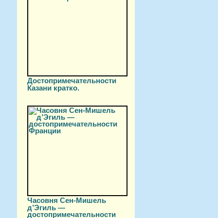
Достопримечательности
Казани кратко.
Часовня Сен-Мишель
д’Эгиль —
достопримечательности