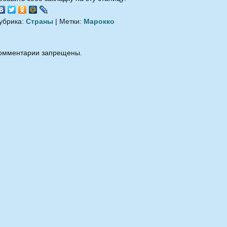
убрика:
Страны
| Метки:
Марокко
омментарии запрещены.