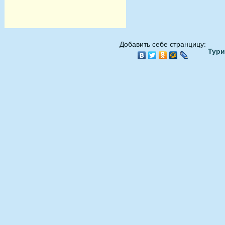
Добавить себе странцицу:
Тури