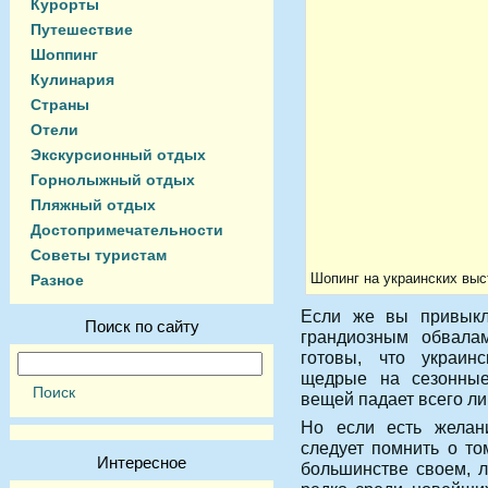
Курорты
Путешествие
Шоппинг
Кулинария
Страны
Отели
Экскурсионный отдых
Горнолыжный отдых
Пляжный отдых
Достопримечательности
Советы туристам
Шопинг на украинских выс
Разное
Если же вы привыкл
Поиск по сайту
грандиозным обвала
готовы, что украин
щедрые на сезонные
вещей падает всего л
Но если есть желани
следует помнить о то
Интересное
большинстве своем, л