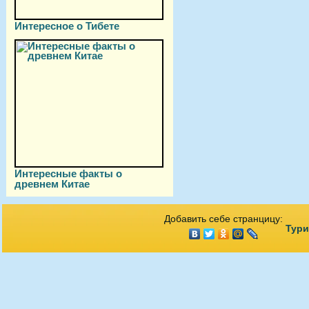
Интересное о Тибете
Интересные факты о
древнем Китае
Добавить себе странцицу:
Тури