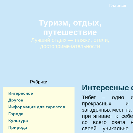
Главная
Туризм, отдых,
путешествие
Лучший отдых — пляжи, отели,
достопримечательности
Рубрики
Интересные 
Интересное
Тибет – одно и
Другое
прекрасных и
Информация для туристов
загадочных мест на
Города
притягивает к себе
Культура
со всего света н
Природа
своей уникально