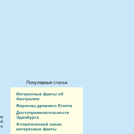
Популярные статьи
Интересные факты об
Австралии
Фараоны древнего Египта
Достопримечательности
ов
Эдинбурга
ей
Атлантический океан
го
интересные факты