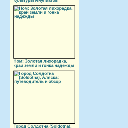
Культуры Инупиатов
Ном: Золотая лихорадка,
край земли и гонка надежды
Город Солдотна (Soldotna),