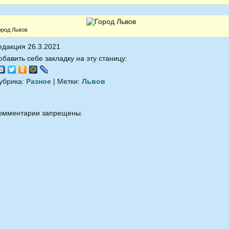
ород Львов
едакция 26.3.2021
обавить себе закладку на эту станицу:
убрика:
Разное
| Метки:
Львов
омментарии запрещены.