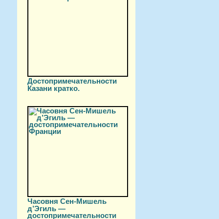
Достопримечательности
Казани кратко.
Часовня Сен-Мишель
д’Эгиль —
достопримечательности