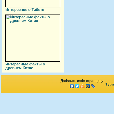
Интересное о Тибете
Интересные факты о
древнем Китае
Добавить себе странцицу:
Тури