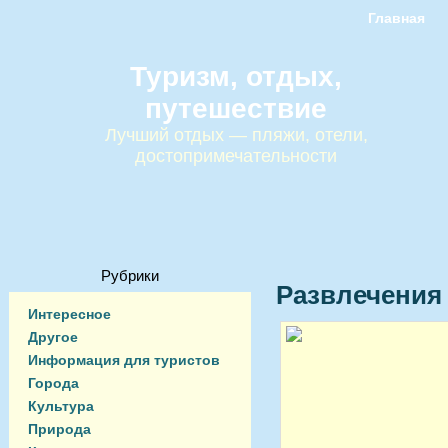
Главная
Туризм, отдых,
путешествие
Лучший отдых — пляжи, отели,
достопримечательности
Рубрики
Развлечения
Интересное
Другое
Информация для туристов
Города
Культура
Природа