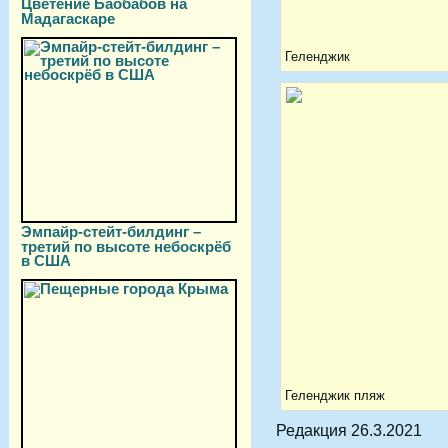
Цветение Баобабов на
Мадагаскаре
Геленджик
Эмпайр-стейт-билдинг –
третий по высоте небоскрёб
в США
Геленджик пляж
Редакция 26.3.2021