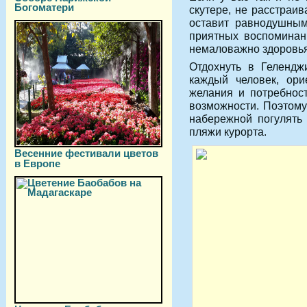
Богоматери
скутере, не расстраи
оставит равнодушным
приятных воспоминан
немаловажно здоровья
Отдохнуть в Гелендж
каждый человек, ори
желания и потребнос
возможности. Поэтому
набережной погулять 
пляжи курорта.
Весенние фестивали цветов
в Европе