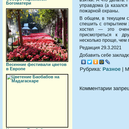
Богоматери
управдома (а казался
пожарной охраны.
В общем, в текущем с
спешить с открытием 
хостел — это очен
присмотреться к д
несколько проще, чем 
Редакция 29.3.2021
Добавить себе закладку
Весенние фестивали цветов
в Европе
Рубрика:
Разное
| М
Комментарии запре