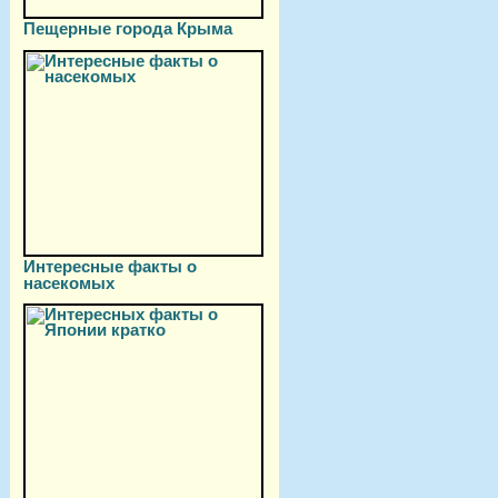
Пещерные города Крыма
Интересные факты о
насекомых