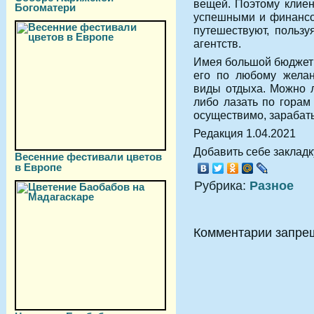
вещей. Поэтому клиен
Богоматери
успешными и финансо
путешествуют, пользу
агентств.
Имея большой бюджет
его по любому жела
виды отдыха. Можно л
либо лазать по горам
осуществимо, зарабаты
Редакция 1.04.2021
Добавить себе закладку
Весенние фестивали цветов
в Европе
Рубрика:
Разное
Комментарии запре