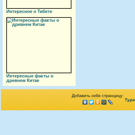
Интересное о Тибете
Интересные факты о
древнем Китае
Добавить себе странцицу:
Тури