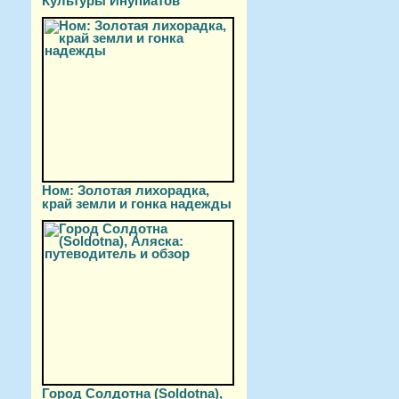
Культуры Инупиатов
Ном: Золотая лихорадка,
край земли и гонка надежды
Город Солдотна (Soldotna),