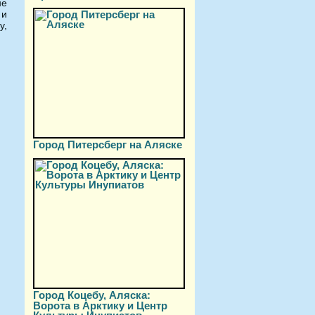
не
 и
у,
Город Питерсберг на Аляске
Город Коцебу, Аляска:
Ворота в Арктику и Центр