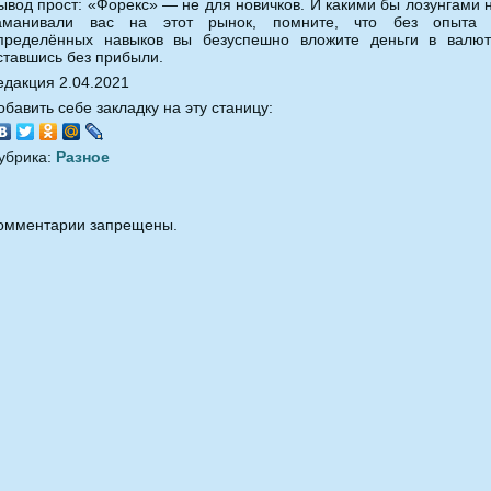
ывод прост: «Форекс» — не для новичков. И какими бы лозунгами 
аманивали вас на этот рынок, помните, что без опыта
пределённых навыков вы безуспешно вложите деньги в валют
ставшись без прибыли.
едакция 2.04.2021
обавить себе закладку на эту станицу:
убрика:
Разное
омментарии запрещены.