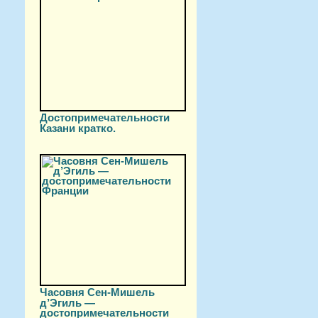
Достопримечательности
Казани кратко.
Часовня Сен-Мишель
д’Эгиль —
достопримечательности